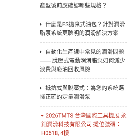
產型號前應確認哪些規格？
什麼是FS拋棄式油包？針對潤滑
脂泵系統更聰明的潤滑解決方案
自動化生產線中常見的潤滑問題
—— 脫壓式電動潤滑脂泵如何減少
浪費與廢油回收風險
抵抗式與脫壓式：為您的系統選
擇正確的定量潤滑泵
2026TMTS 台灣國際工具機展 永
鈿潤滑科技有限公司 攤位號碼：
H0618, 4樓