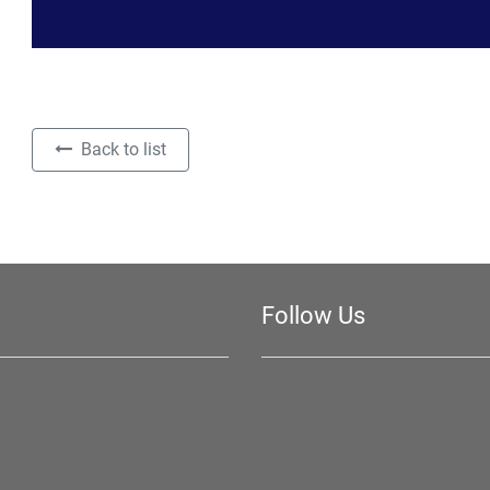
Back to list
Follow Us